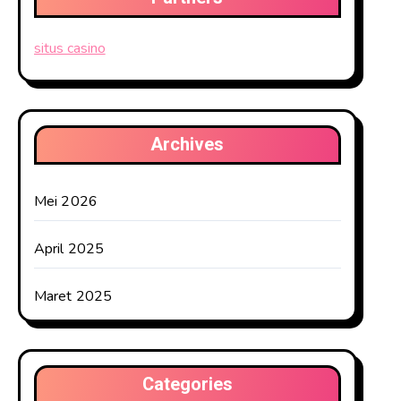
situs casino
Archives
Mei 2026
April 2025
Maret 2025
Categories