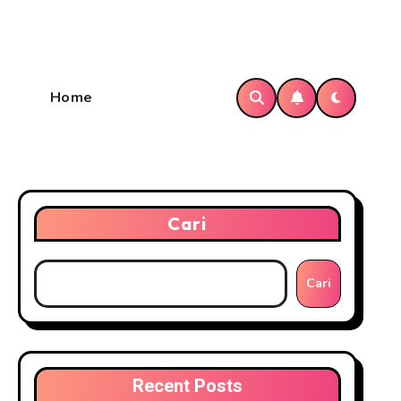
Home
Cari
Cari
Recent Posts