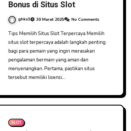
Bonus di Situs Slot
ghks3
30 Maret 2025
No Comments
Tips Memilih Situs Slot Terpercaya Memilih
situs slot terpercaya adalah langkah penting
bagi para pemain yang ingin merasakan
pengalaman bermain yang aman dan
menyenangkan. Pertama, pastikan situs
tersebut memiliki lisensi…
SLOT