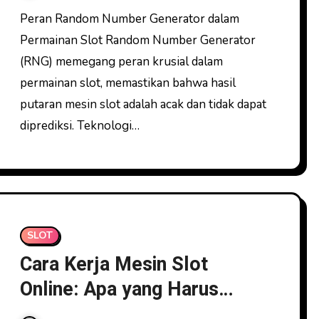
Peran Random Number Generator dalam
Permainan Slot Random Number Generator
(RNG) memegang peran krusial dalam
permainan slot, memastikan bahwa hasil
putaran mesin slot adalah acak dan tidak dapat
diprediksi. Teknologi…
SLOT
Cara Kerja Mesin Slot
Online: Apa yang Harus
Dipahami?