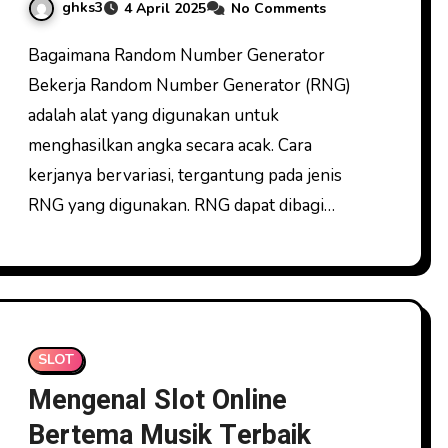
ghks3
4 April 2025
No Comments
Bagaimana Random Number Generator
Bekerja Random Number Generator (RNG)
adalah alat yang digunakan untuk
menghasilkan angka secara acak. Cara
kerjanya bervariasi, tergantung pada jenis
RNG yang digunakan. RNG dapat dibagi…
SLOT
Mengenal Slot Online
Bertema Musik Terbaik