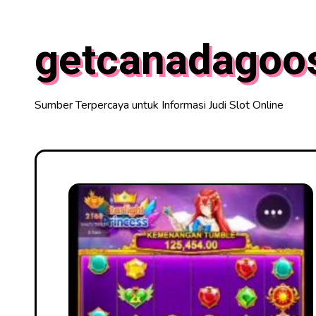
Skip
to
getcanadagoo
content
Sumber Terpercaya untuk Informasi Judi Slot Online