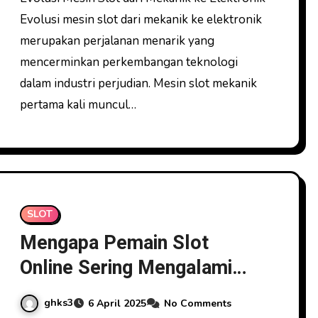
Evolusi mesin slot dari mekanik ke elektronik
merupakan perjalanan menarik yang
mencerminkan perkembangan teknologi
dalam industri perjudian. Mesin slot mekanik
pertama kali muncul…
SLOT
Mengapa Pemain Slot
Online Sering Mengalami
Kekalahan?
ghks3
6 April 2025
No Comments