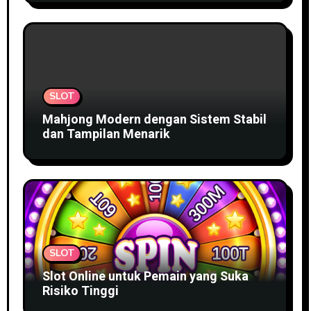
SLOT
Mahjong Modern dengan Sistem Stabil
dan Tampilan Menarik
SLOT
Slot Online untuk Pemain yang Suka
Risiko Tinggi