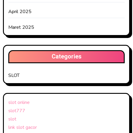
April 2025
Maret 2025
Categories
SLOT
slot online
slot777
slot
link slot gacor