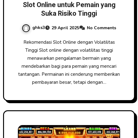
Slot Online untuk Pemain yang
Suka Risiko Tinggi
ghks3
29 April 2025
No Comments
Rekomendasi Slot Online dengan Volatilitas
Tinggi Slot online dengan volatilitas tinggi
menawarkan pengalaman bermain yang
mendebarkan bagi para pemain yang mencari
tantangan. Permainan ini cenderung memberikan
pembayaran besar, tetapi dengan…