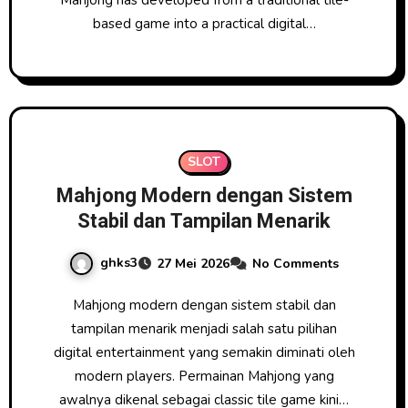
Mahjong has developed from a traditional tile-
based game into a practical digital…
SLOT
Mahjong Modern dengan Sistem
Stabil dan Tampilan Menarik
ghks3
27 Mei 2026
No Comments
Mahjong modern dengan sistem stabil dan
tampilan menarik menjadi salah satu pilihan
digital entertainment yang semakin diminati oleh
modern players. Permainan Mahjong yang
awalnya dikenal sebagai classic tile game kini…