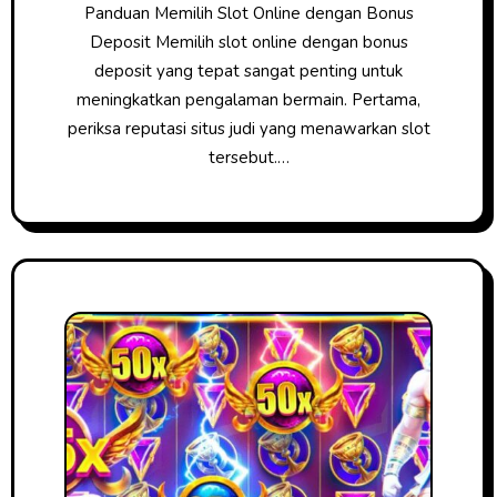
Panduan Memilih Slot Online dengan Bonus
Deposit Memilih slot online dengan bonus
deposit yang tepat sangat penting untuk
meningkatkan pengalaman bermain. Pertama,
periksa reputasi situs judi yang menawarkan slot
tersebut.…