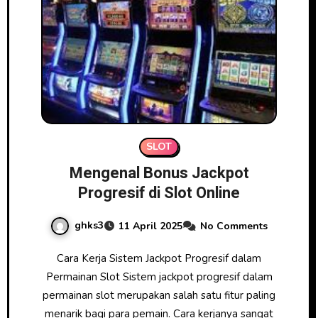
SLOT
Mengenal Bonus Jackpot
Progresif di Slot Online
ghks3
11 April 2025
No Comments
Cara Kerja Sistem Jackpot Progresif dalam
Permainan Slot Sistem jackpot progresif dalam
permainan slot merupakan salah satu fitur paling
menarik bagi para pemain. Cara kerjanya sangat