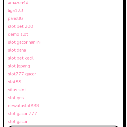
amazon4d
liga123
paris88
slot bet 200
demo slot
slot gacor hari ini
slot dana
slot bet kecil
slot jepang
slot777 gacor
slot88
situs slot
slot qris
dewataslot888
slot gacor 777
slot gacor